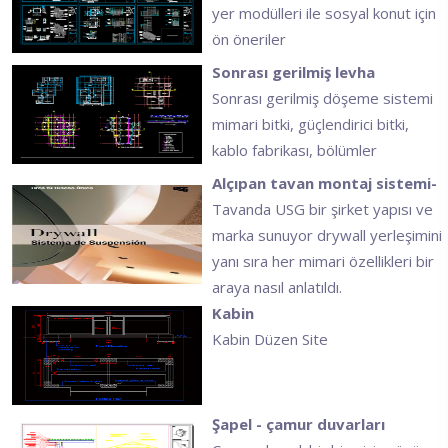
yer modülleri ile sosyal konut için
ön öneriler
Sonrası gerilmiş levha
Sonrası gerilmiş döşeme sistemi
mimari bitki, güçlendirici bitki,
kablo fabrikası, bölümler
Alçıpan tavan montaj sistemi-
Tavanda USG bir şirket yapısı ve
marka sunuyor drywall yerleşimini
yanı sıra her mimari özellikleri bir
araya nasıl anlatıldı.
Kabin
Kabin Düzen Site
Şapel - çamur duvarları