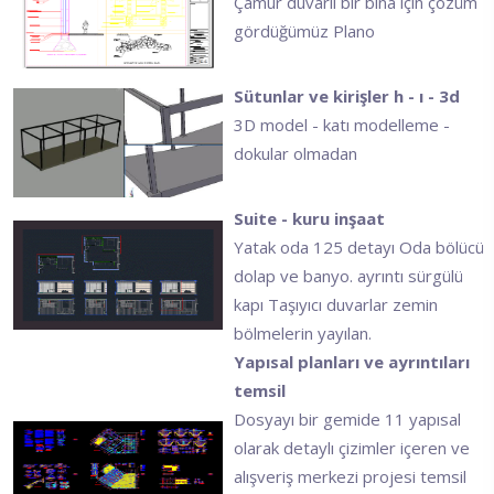
Çamur duvarlı bir bina için çözüm
gördüğümüz Plano
Sütunlar ve kirişler h - ı - 3d
3D model - katı modelleme -
dokular olmadan
Suite - kuru inşaat
Yatak oda 125 detayı Oda bölücü
dolap ve banyo. ayrıntı sürgülü
kapı Taşıyıcı duvarlar zemin
bölmelerin yayılan.
Yapısal planları ve ayrıntıları
temsil
Dosyayı bir gemide 11 yapısal
olarak detaylı çizimler içeren ve
alışveriş merkezi projesi temsil