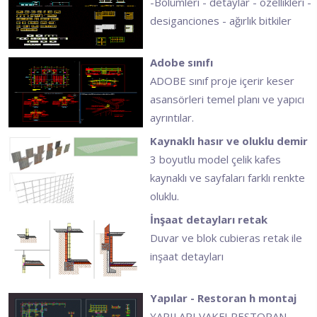
-Bölümleri - detaylar - özellikleri -
desiganciones - ağırlık bitkiler
Adobe sınıfı
ADOBE sınıf proje içerir keser
asansörleri temel planı ve yapıcı
ayrıntılar.
Kaynaklı hasır ve oluklu demir
3 boyutlu model çelik kafes
kaynaklı ve sayfaları farklı renkte
oluklu.
İnşaat detayları retak
Duvar ve blok cubieras retak ile
inşaat detayları
Yapılar - Restoran h montaj
YAPILARI VAKFI RESTORAN