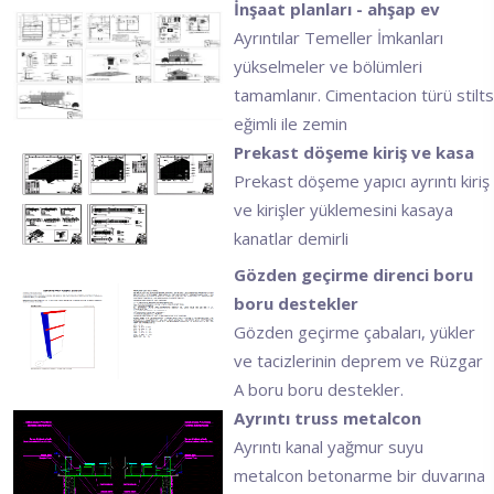
İnşaat planları - ahşap ev
Ayrıntılar Temeller İmkanları
yükselmeler ve bölümleri
tamamlanır. Cimentacion türü stilts
eğimli ile zemin
Prekast döşeme kiriş ve kasa
Prekast döşeme yapıcı ayrıntı kiriş
ve kirişler yüklemesini kasaya
kanatlar demirli
Gözden geçirme direnci boru
boru destekler
Gözden geçirme çabaları, yükler
ve tacizlerinin deprem ve Rüzgar
A boru boru destekler.
Ayrıntı truss metalcon
Ayrıntı kanal yağmur suyu
metalcon betonarme bir duvarına