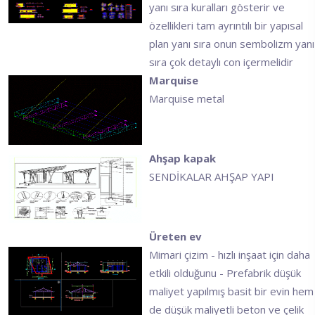
yanı sıra kuralları gösterir ve
özellikleri tam ayrıntılı bir yapısal
plan yanı sıra onun sembolizm yanı
sıra çok detaylı con içermelidir
Marquise
Marquise metal
Ahşap kapak
SENDİKALAR AHŞAP YAPI
Üreten ev
Mimari çizim - hızlı inşaat için daha
etkili olduğunu - Prefabrik düşük
maliyet yapılmış basit bir evin hem
de düşük maliyetli beton ve çelik