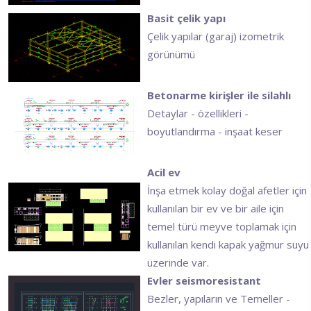
Basit çelik yapı
Çelik yapılar (garaj) izometrik
görünümü
Betonarme kirişler ile silahlı
Detaylar - özellikleri -
boyutlandırma - inşaat keser
Acil ev
İnşa etmek kolay doğal afetler için
kullanılan bir ev ve bir aile için
temel türü meyve toplamak için
kullanılan kendi kapak yağmur suyu
üzerinde var.
Evler seismoresistant
Bezler, yapıların ve Temeller -