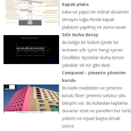
kapak plaka
saha ve yapıcı bir istinat duvarının
detayını tuğla Retak kapak
plakasını yapılmış ve asma tavan
Sıfır levha detay
Bu belge bir bölüm içinde bir
levhanın sıfır içerir hangi içeren
Özellikler Ayrıntılar levha beton
çubuklar vb tür gibi dedi.
Cempanel - çimento yönetim
kurulu
Bu katkı maddeleri ve çimento
kurulu fiber çimento selüloz silis
bileşimi var. Bu kullanılan kaplama
duvarlar etek ve panelleri her türlü
yatırım ve inşaat başta olmak
üzere