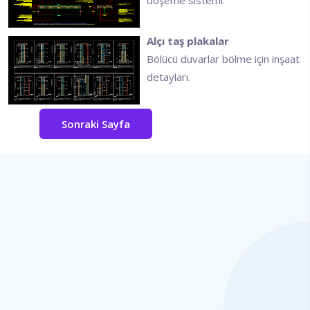
döşeme sistemi.
Alçı taş plakalar
Bölücü duvarlar bölme için inşaat
detayları.
Sonraki Sayfa