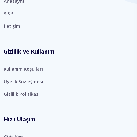
Anasayfa
S.S.S.
İletişim
Gizlilik ve Kullanım
Kullanım Koşulları
Üyelik Sözleşmesi
Gizlilik Politikası
Hızlı Ulaşım
Giriş Yap