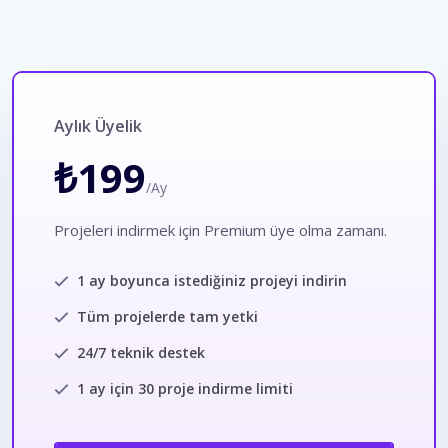
Aylık Üyelik
₺199
/Ay
Projeleri indirmek için Premium üye olma zamanı.
1 ay boyunca istediğiniz projeyi indirin
Tüm projelerde tam yetki
24/7 teknik destek
1 ay için 30 proje indirme limiti