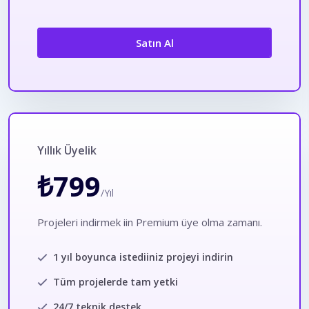
Satın Al
Yıllık Üyelik
₺799
/Yıl
Projeleri indirmek iin Premium üye olma zamanı.
1 yıl boyunca istediiniz projeyi indirin
Tüm projelerde tam yetki
24/7 teknik destek