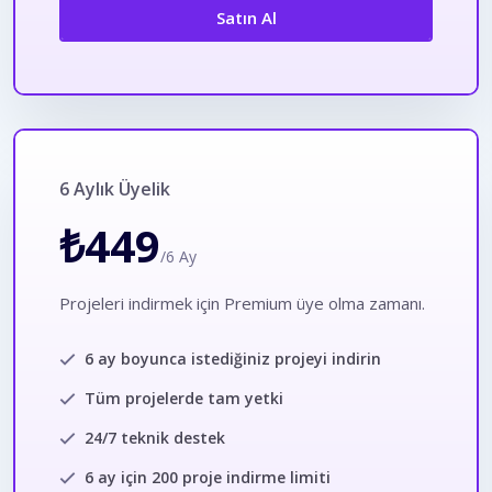
Satın Al
6 Aylık Üyelik
₺449
/6 Ay
Projeleri indirmek için Premium üye olma zamanı.
6 ay boyunca istediğiniz projeyi indirin
Tüm projelerde tam yetki
24/7 teknik destek
6 ay için 200 proje indirme limiti