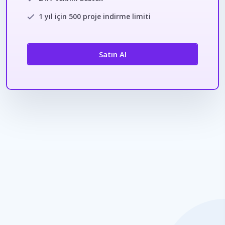
1 yıl için 500 proje indirme limiti
Satın Al