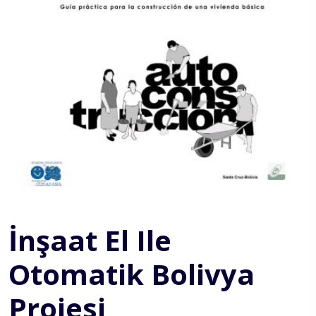
İnşaat El Ile
Otomatik Bolivya
Projesi