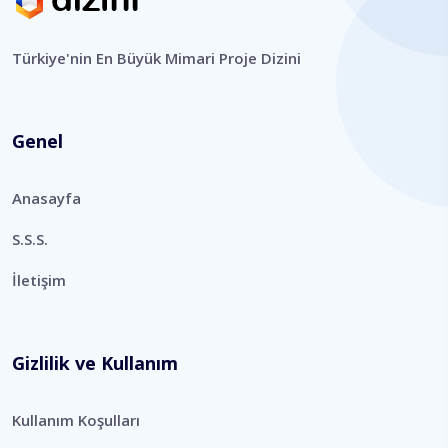
Türkiye'nin En Büyük Mimari Proje Dizini
Genel
Anasayfa
S.S.S.
İletişim
Gizlilik ve Kullanım
Kullanım Koşulları