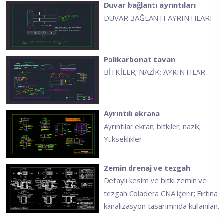
Duvar bağlantı ayrıntıları
DUVAR BAĞLANTI AYRINTILARI
Polikarbonat tavan
BİTKİLER; NAZİK; AYRINTILAR
Ayrıntılı ekrana
Ayrıntılar ekran; bitkiler; nazik;
Yükseklikler
Zemin drenaj ve tezgah
Detaylı kesim ve bitki zemin ve
tezgah Coladera CNA içerir; Fırtına
kanalizasyon tasarımında kullanılan.