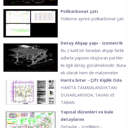
Polikarbonat çatı
Yükleme ayrıntı polikarbonat çatı
Detay Ahşap yapı - izometrik
Bu 2 katlı bir binadan ahşap farklı
adlarla yapısını oluşturan partiler
ile ilgili detay görülmektedir; Buna
ek olarak hem de malzemeler
Harita biter - Çift Kişilik Oda
HARİTA TAMAMLANDIKTAN
DUVARLARINDA; TAVAN VE
TABAN
Yapısal düzenleri ve kule
detaylarını
Detaylar - özellikleri -