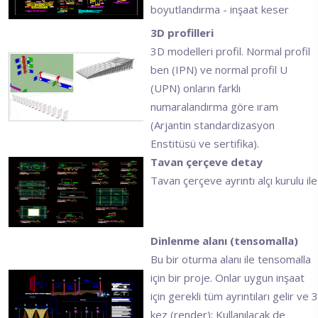
boyutlandırma - inşaat keser
3D profilleri
3D modelleri profil. Normal profil
ben (IPN) ve normal profil U
(UPN) onların farklı
numaralandırma göre ıram
(Arjantin standardizasyon
Enstitüsü ve sertifika).
Tavan çerçeve detay
Tavan çerçeve ayrıntı alçı kurulu ile
Dinlenme alanı (tensomalla)
Bu bir oturma alanı ile tensomalla
için bir proje. Onlar uygun inşaat
için gerekli tüm ayrıntıları gelir ve 3
kez (render); Kullanılacak de