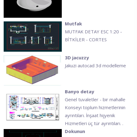
Mutfak
MUTFAK DETAY ESC 1:20 -
BİTKİLER - CORTES
3D jacuzzy
Jakuzi autocad 3d modelleme
Banyo detay
Genel tuvaletler - bir mahalle
Konseyi toplum hizmetlerinin
ayrıntıları. İnşaat hijyenik
Hizmetleri üç tür ayrıntıları. .
Dokunun