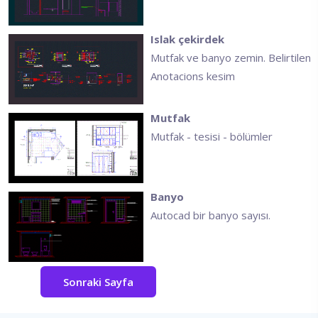
Islak çekirdek
Mutfak ve banyo zemin. Belirtilen
Anotacions kesim
Mutfak
Mutfak - tesisi - bölümler
Banyo
Autocad bir banyo sayısı.
Sonraki Sayfa