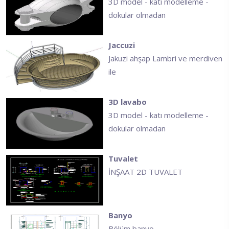
3D model - katı modelleme -
dokular olmadan
Jaccuzi
Jakuzi ahşap Lambri ve merdiven
ile
3D lavabo
3D model - katı modelleme -
dokular olmadan
Tuvalet
İNŞAAT 2D TUVALET
Banyo
Bölüm banyo