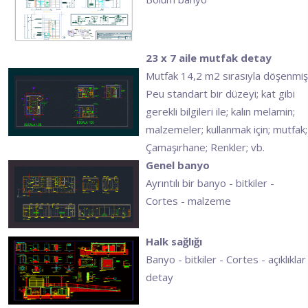
23 x 7 aile mutfak detay
Mutfak 14,2 m2 sırasıyla döşenmiş
Peu standart bir düzeyi; kat gibi
gerekli bilgileri ile; kalın melamin;
malzemeler; kullanmak için; mutfak;
Çamaşırhane; Renkler; vb.
Genel banyo
Ayrıntılı bir banyo - bitkiler -
Cortes - malzeme
Halk sağlığı
Banyo - bitkiler - Cortes - açıklıklar
detay