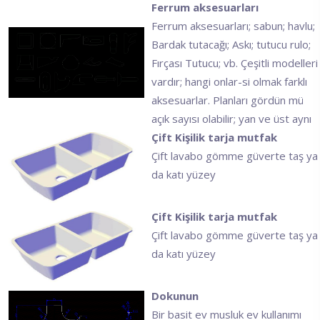
Ferrum aksesuarları
Ferrum aksesuarları; sabun; havlu;
Bardak tutacağı; Askı; tutucu rulo;
Fırçası Tutucu; vb. Çeşitli modelleri
vardır; hangi onlar-si olmak farklı
aksesuarlar. Planları gördün mü
açık sayısı olabilir; yan ve üst aynı
Çift Kişilik tarja mutfak
Çift lavabo gömme güverte taş ya
da katı yüzey
Çift Kişilik tarja mutfak
Çift lavabo gömme güverte taş ya
da katı yüzey
Dokunun
Bir basit ev musluk ev kullanımı