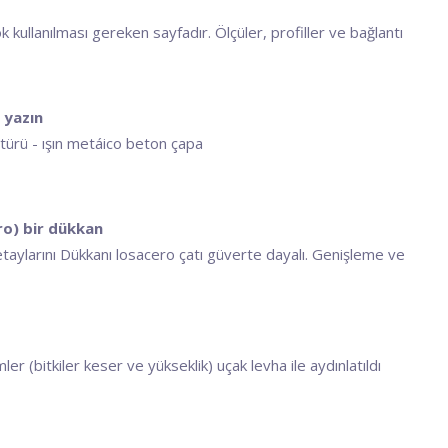
kullanılması gereken sayfadır. Ölçüler, profiller ve bağlantı
 yazın
 türü - ışın metáico beton çapa
ro) bir dükkan
detaylarını Dükkanı losacero çatı güverte dayalı. Genişleme ve
ler (bitkiler keser ve yükseklik) uçak levha ile aydınlatıldı