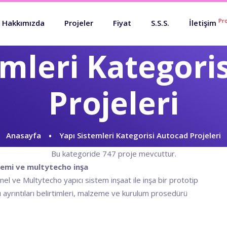
Pro
Hakkımızda
Projeler
Fiyat
S.S.S.
İletişim
emleri Kategori
Projeleri
Anasayfa
Yapı Sistemleri Kategorisi Autocad Projeleri
Bu kategoride 747 proje mevcuttur.
stemi ve multytecho inşa
el ve Multytecho yapıcı sistem inşaat ile inşa bir prototip
nı ayrıntıları belirtimleri, malzeme ve kurulum prosedürü